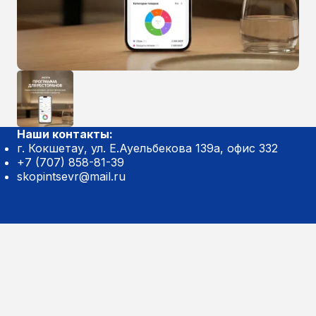
Наши контакты:
г. Кокшетау, ул. Е.Ауельбекова 139а, офис 332
+7 (707) 858-81-39
skopintsevr@mail.ru