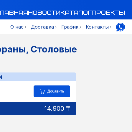
Главная
Новости
Каталог
Проекты
О нас
Доставка
График
Контакты
ораны, Столовые
и
Добавить
14.900 ₸