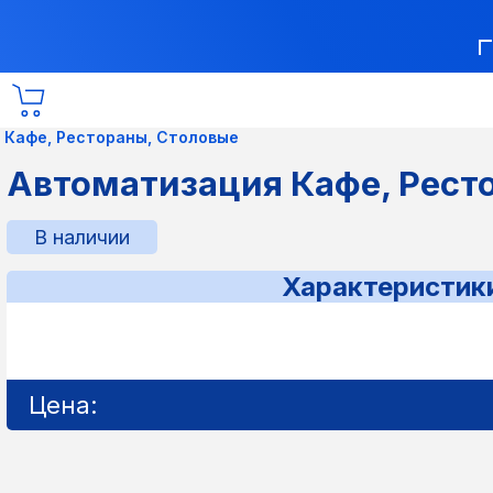
 Кафе, Рестораны, Столовые
Автоматизация Кафе, Рест
В наличии
Характеристик
Цена: