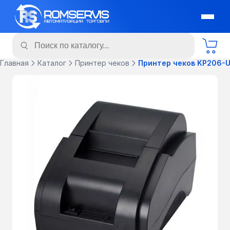
Главная
Каталог
Принтер чеков
Принтер чеков KP206-U