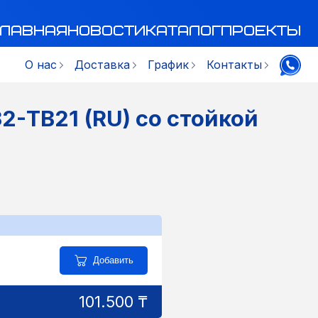
Главная
Новости
Каталог
Проекты
О нас
Доставка
График
Контакты
-TB21 (RU) со стойкой
Добавить
101.500 ₸