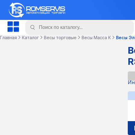
Главная
Каталог
Весы торговые
Весы Масса К
Весы Эл
В
R
Ин