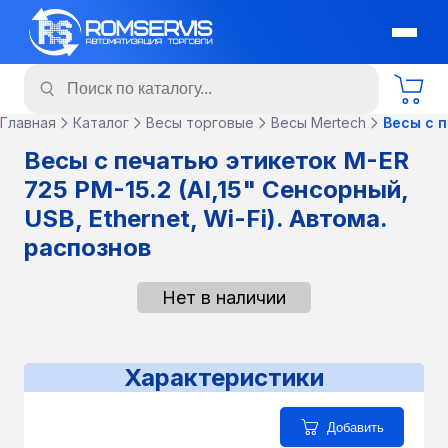
Главная
Каталог
Весы торговые
Весы Mertech
Весы с п
Весы с печатью этикеток M-ER
725 PM-15.2 (AI,15" Сенсорный,
USB, Ethernet, Wi-Fi). Автома.
распознов
Нет в наличии
Характеристики
Добавить